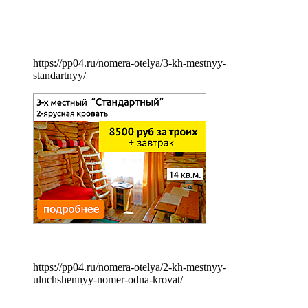
https://pp04.ru/nomera-otelya/3-kh-mestnyy-
standartnyy/
https://pp04.ru/nomera-otelya/2-kh-mestnyy-
uluchshennyy-nomer-odna-krovat/