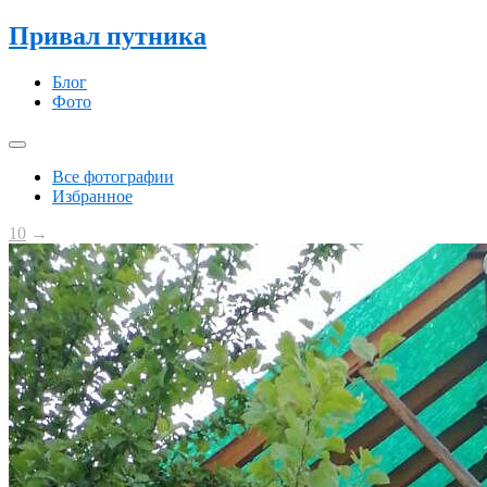
Привал путника
Блог
Фото
Все фотографии
Избранное
10
→