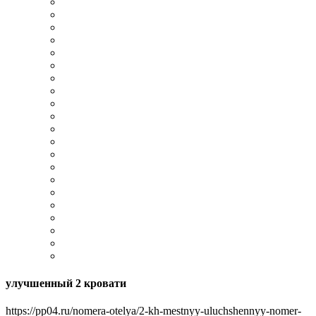
улучшенный 2 кровати
https://pp04.ru/nomera-otelya/2-kh-mestnyy-uluchshennyy-nomer-